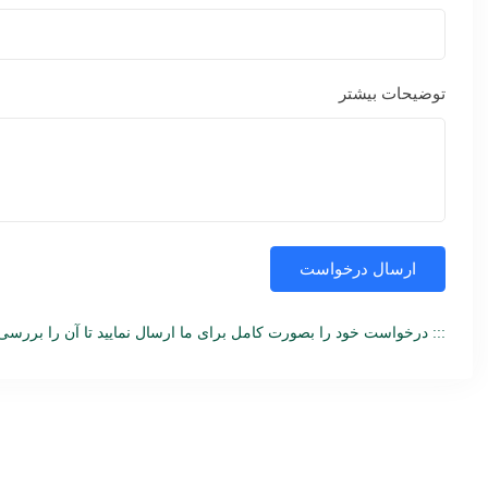
توضیحات بیشتر
::: درخواست خود را بصورت کامل برای ما ارسال نمایید تا آن را بررسی ک