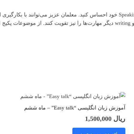
با مشاهده کامل این پکیج آموزشی، تغییر را در Speaking خود احساس کنید. معلمان 
شنیداری شاگردان خود، با کاربرد آن در speaking و writing دیگر مهارت‌ها را نیز
آموزش زبان انگلیسی “Easy talk” – ماه ششم
ریال
1,500,000
افزودن به سبد خرید