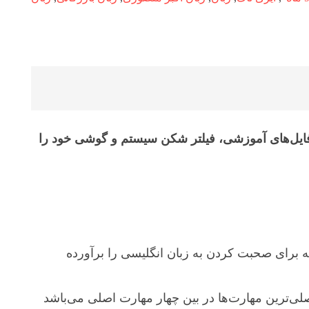
فایل‌های آموزشی، فیلتر شکن سیستم و گوشی خود را
وعات کاربردی روزمره و موضوعات general English تمام نیازهای اولیه برای صحبت کردن به زبان انگلیسی را برآورده
ت کرده‌اند مهارت شنیداری Listening skills یکی از مهمترین و اصلی‌ترین مهارت‌ها در بین چهار مهارت اصلی می‌باشد