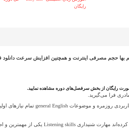
“Easy
رایگان
talk”
–
کل
دوره
"9
ماه"
‌ بها حجم مصرفی اینترنت و همچنین افزایش سرعت دانلود 
عدد
 صورت رایگان از بخش سرفصل‌های دوره مشاهده نمایید.
دری فرا می‌گیرید.
این پکیج آموزشی با پرداختن به تمام موض
همانطور که می‌دانید و همانگونه که محققان ثاب