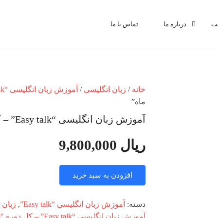
ب
درباره ما
تماس با ما
خانه
/
زبان انگلیسی
/
آموزش زبان انگلیسی “Easy talk”
ماه”
آموزش زبان انگلیسی “Easy talk” – کل دوره “9 ماه”
ریال
9,800,000
افزودن به سبد خرید
آموزش
زبان
دسته:
آموزش زبان انگلیسی “Easy talk”
,
زبان 
انگلیسی
آموزش زبان انگلیسی “Easy talk” – کل دوره "9 ماه"